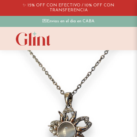
✨ 15% OFF CON EFECTIVO / 10% OFF CON
TRANSFERENCIA
💌Envios en el dia en CABA