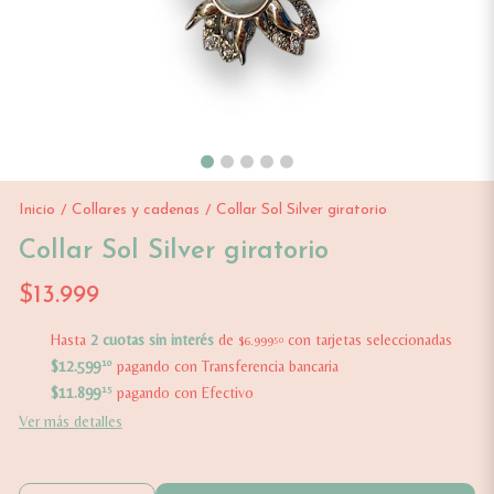
Inicio
Collares y cadenas
Collar Sol Silver giratorio
/
/
Collar Sol Silver giratorio
$13.999
Hasta
2 cuotas sin interés
de
con tarjetas seleccionadas
$6.999
50
$12.599
10
pagando con Transferencia bancaria
$11.899
15
pagando con Efectivo
Ver más detalles