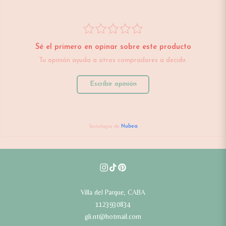
Sé el primero en opinar sobre este producto
Tu opinión ayuda a otros compradores a decidir.
Escribir opinión
Tecnología de
Nubea
Villa del Parque, CABA
1123930834
gli.nt@hotmail.com