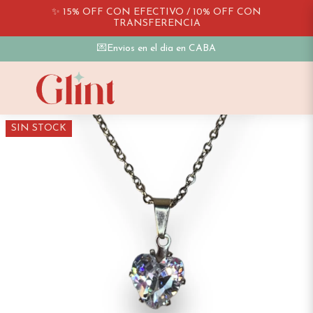
✨ 15% OFF CON EFECTIVO / 10% OFF CON
TRANSFERENCIA
💌Envios en el dia en CABA
SIN STOCK