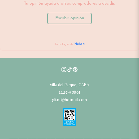
Tu opinión ayuda a otros compradores a decidir.
Escribir opinión
Tecnología de
Nubea
Villa del Parque, CABA
1123930834
gli.nt@hotmail.com