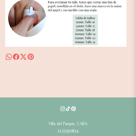
Villa del Parque, CABA
1123930834