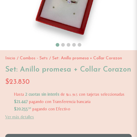
Inicio
Combos - Sets
Set: Anillo promesa + Collar Corazon
/
/
Set: Anillo promesa + Collar Corazon
$23.830
Hasta
2 cuotas sin interés
de
con tarjetas seleccionadas
$11.915
$21.447
pagando con Transferencia bancaria
$20.255
50
pagando con Efectivo
Ver más detalles