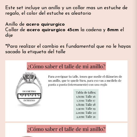
Este set incluye un anillo y un collar mas un estuche de
regalo, el color del estuche es aleatorio
Anillo de
acero quirurgico
Collar de
acero quirurgico 45cm
la cadena y
8mm
el
dije
*Para realizar el cambio es fundamental que no le hayas
sacado la etiqueta del talle