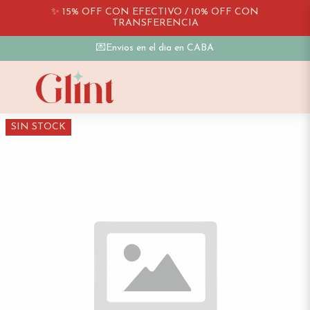
✨ 15% OFF CON EFECTIVO / 10% OFF CON
TRANSFERENCIA
💌Envios en el dia en CABA
SIN STOCK