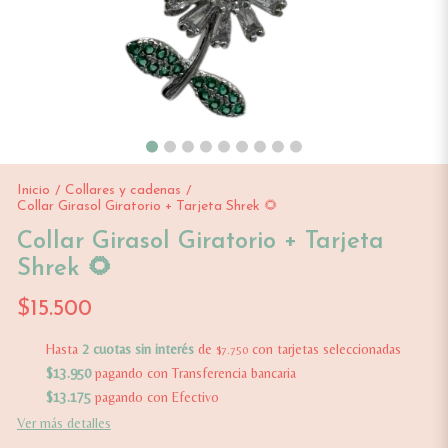
Inicio
Collares y cadenas
/
/
Collar Girasol Giratorio + Tarjeta Shrek 🌻
Collar Girasol Giratorio + Tarjeta
Shrek 🌻
$15.500
Hasta
2 cuotas sin interés
de
con tarjetas seleccionadas
$7.750
$13.950
pagando con Transferencia bancaria
$13.175
pagando con Efectivo
Ver más detalles