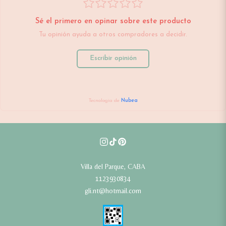
Sé el primero en opinar sobre este producto
Tu opinión ayuda a otros compradores a decidir.
Escribir opinión
Tecnología de
Nubea
Villa del Parque, CABA
1123930834
gli.nt@hotmail.com