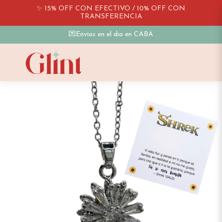
✨ 15% OFF CON EFECTIVO / 10% OFF CON
TRANSFERENCIA
💌Envios en el dia en CABA