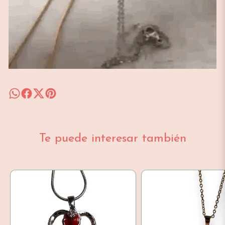
Te puede interesar también