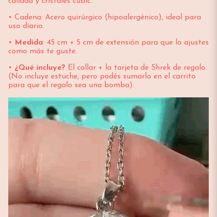
calidad y cristales cubic.
• Cadena: Acero quirúrgico (hipoalergénico), ideal para
uso diario.
•
Medida
: 45 cm + 5 cm de extensión para que lo ajustes
como más te guste.
•
¿Qué incluye?
El collar + la tarjeta de Shrek de regalo.
(No incluye estuche, pero podés sumarlo en el carrito
para que el regalo sea una bomba).