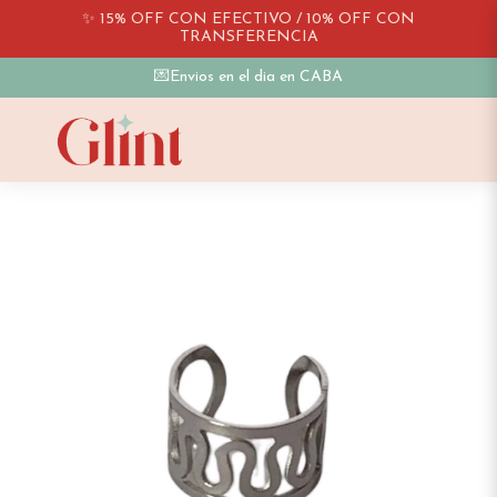
✨ 15% OFF CON EFECTIVO / 10% OFF CON
TRANSFERENCIA
💌Envios en el dia en CABA