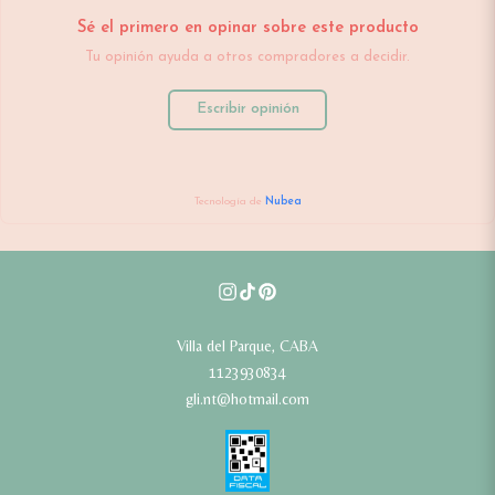
Sé el primero en opinar sobre este producto
Tu opinión ayuda a otros compradores a decidir.
Escribir opinión
Tecnología de
Nubea
Villa del Parque, CABA
1123930834
gli.nt@hotmail.com