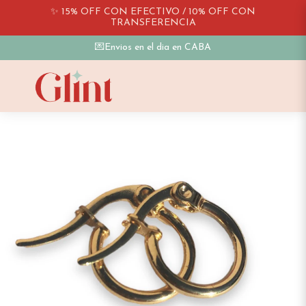
✨ 15% OFF CON EFECTIVO / 10% OFF CON
TRANSFERENCIA
💌Envios en el dia en CABA