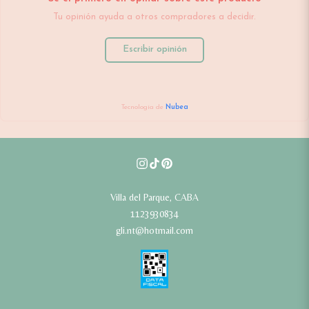
Tu opinión ayuda a otros compradores a decidir.
Escribir opinión
Tecnología de
Nubea
Villa del Parque, CABA
1123930834
gli.nt@hotmail.com