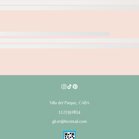
Villa del Parque, CABA
1123930834
gli.nt@hotmail.com