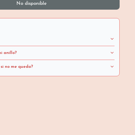
No disponible
i anillo?
 si no me queda?