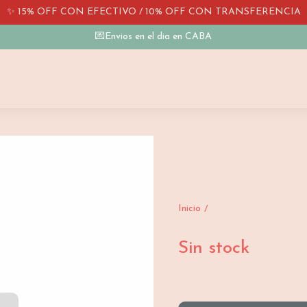
✨ 15% OFF CON EFECTIVO / 10% OFF CON TRANSFERENCIA
💌Envios en el dia en CABA
Inicio
/
Sin stock