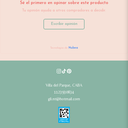
Sé el primero en opinar sobre este producto
Tu opinión ayuda a otros compradores a decidir.
Escribir opinión
Tecnología de
Nubea
Villa del Parque, CABA
1123930834
gli.nt@hotmail.com