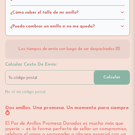
¿Cómo saber el talle de mi anillo?
¿Puedo cambiar un anillo si no me queda?
Los tiempos de envío son luego de ser despachados 💌
Calcular Costo De Envío:
Calcular
No sé mi código postal
Dos anillos. Una promesa. Un momento para siempre.
💍
El Par de Anillos Promesa Dorados es mucho más que
joyería — es la forma perfecta de sellar un compromiso,
celebrar el amor o sorprender a alguien especial con un