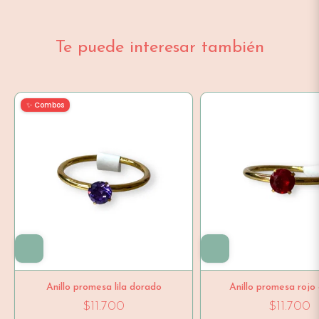
Te puede interesar también
✨ Combos
Anillo promesa lila dorado
Anillo promesa rojo
$11.700
$11.700