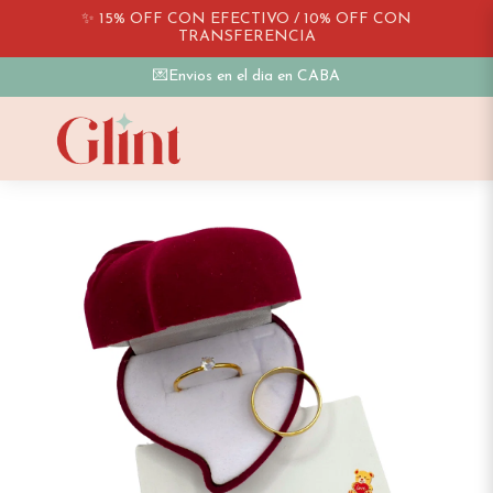
✨ 15% OFF CON EFECTIVO / 10% OFF CON
TRANSFERENCIA
💌Envios en el dia en CABA