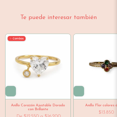
Te puede interesar también
✨ Combos
Anillo Corazón Ajustable Dorado
Anillo Flor colores
con Brillante
$13.850
De
$12.550
a
$16.200