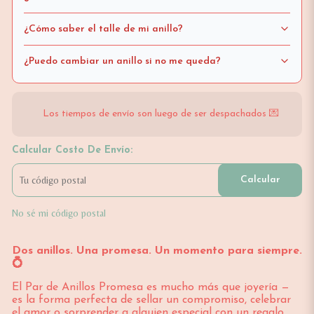
¿Cómo saber el talle de mi anillo?
¿Puedo cambiar un anillo si no me queda?
Los tiempos de envío son luego de ser despachados 💌
Calcular Costo De Envío:
Calcular
No sé mi código postal
Dos anillos. Una promesa. Un momento para siempre.
💍
El Par de Anillos Promesa es mucho más que joyería —
es la forma perfecta de sellar un compromiso, celebrar
el amor o sorprender a alguien especial con un regalo