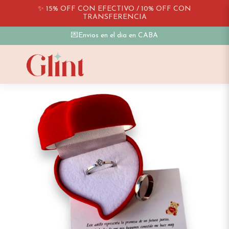
✨ 15% OFF CON EFECTIVO / 10% OFF CON
TRANSFERENCIA
💌Envios en el dia en CABA