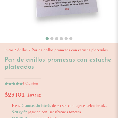
Inicio
Anillos
Par de anillos promesas con estuche plateados
/
/
Par de anillos promesas con estuche
plateados
1
Opinión
$23.102
$27.180
Hasta
2 cuotas sin interés
de
con tarjetas seleccionadas
$11.551
$20.791
80
pagando con Transferencia bancaria
70