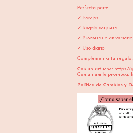
Perfecta para:
✔ Parejas
✔ Regalo sorpresa
✔ Promesas o aniversario
✔ Uso diario
Complementa tu regalo:
Con un estuche:
https://
Con un anillo promesa:
h
Política de Cambios y D