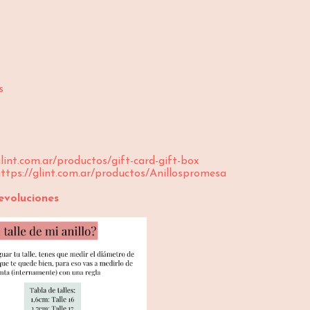
s
glint.com.ar/productos/gift-card-gift-box
ttps://glint.com.ar/productos/Anillospromesa
evoluciones