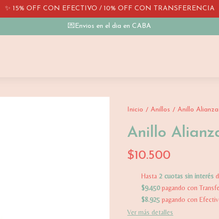
✨ 15% OFF CON EFECTIVO / 10% OFF CON TRANSFERENCIA
💌Envios en el dia en CABA
Inicio
Anillos
Anillo Alianz
/
/
Anillo Alian
$10.500
Hasta
2 cuotas sin interés
$9.450
pagando con Transfe
$8.925
pagando con Efecti
Ver más detalles