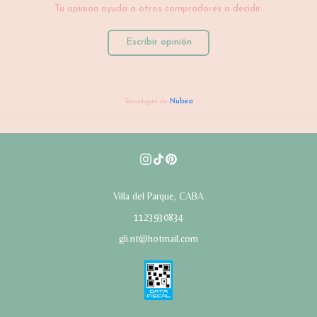
Tu opinión ayuda a otros compradores a decidir.
Escribir opinión
Tecnología de
Nubea
Villa del Parque, CABA
1123930834
gli.nt@hotmail.com