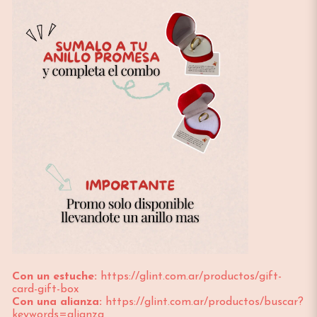
Con un estuche:
https://glint.com.ar/productos/gift-
card-gift-box
Con una alianza:
https://glint.com.ar/productos/buscar?
keywords=alianza