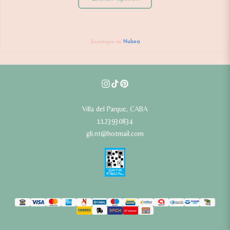
Tecnología de
Nubea
Villa del Parque, CABA
1123930834
gli.nt@hotmail.com