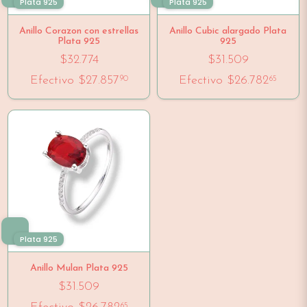
Plata 925
Plata 925
Anillo Corazon con estrellas
Anillo Cubic alargado Plata
Plata 925
925
$32.774
$31.509
Efectivo
$27.857
Efectivo
$26.782
90
65
Plata 925
Anillo Mulan Plata 925
$31.509
65