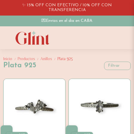
✨ 15% OFF CON EFECTIVO / 10% OFF CON
TRANSFERENCIA
💌Envios en el dia en CABA
Inicio
Productos
Anillos
Plata 925
/
/
/
Plata 925
Filtrar