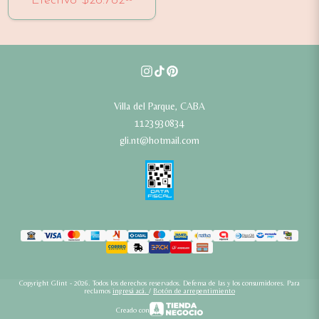
Efectivo
$26.782
Villa del Parque, CABA
1123930834
gli.nt@hotmail.com
Copyright Glint - 2026. Todos los derechos reservados. Defensa de las y los consumidores. Para
reclamos
ingresá acá.
/
Botón de arrepentimiento
Creado con